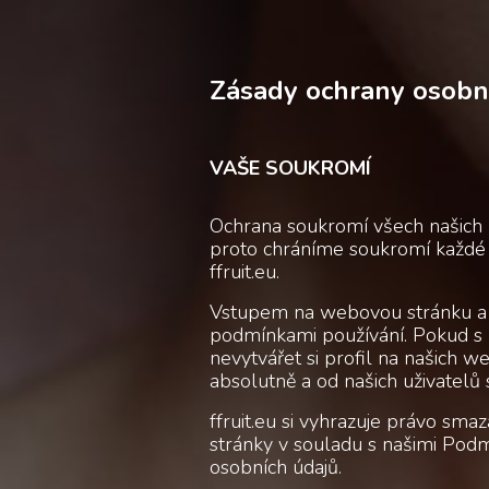
Zásady ochrany osobn
VAŠE SOUKROMÍ
Ochrana soukromí všech našich u
proto chráníme soukromí každé 
ffruit.eu.
Vstupem na webovou stránku a v
podmínkami používání. Pokud s 
nevytvářet si profil na našich w
absolutně a od našich uživatelů 
ffruit.eu si vyhrazuje právo smaz
stránky v souladu s našimi Pod
osobních údajů.