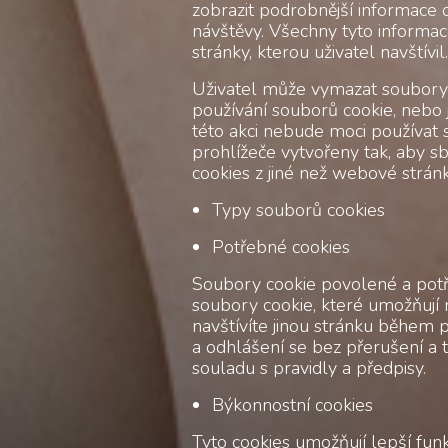
zobrazit podrobnější informace
návštěvy. Všechny tyto informac
stránky, kterou uživatel navštívil.
Uživatel může vymazat soubory co
používání souborů cookie, nebo 
této akci nebude moci používat 
prohlížeče vytvořeny tak, aby sb
cookies z jiné než webové strán
Typy souborů cookies
Potřebné cookies
Soubory cookie povolené a potř
soubory cookie, které umožňují n
navštívíte jinou stránku během 
a odhlášení se bez přerušení a t
souladu s pravidly a předpisy.
Býkonnostní cookies
Tyto cookies umožňují lepší fun