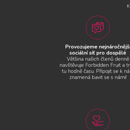
Provozujeme nejnáročnějš
sociální síť pro dospělé
Většina našich členů denně
navštěvuje Forbidden Fruit a tr
tu hodně času. Připojit se k n
znamená bavit se s námi!