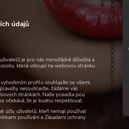
ích údajů
živatelů je pro nás mimořádně důležitá a
osoby, která vstoupí na webovou stránku
ytvořením profilu souhlasíte se všemi
pravidly nesouhlasíte, žádáme vás
ebových stránkách. Naše pravidla jsou
se očekává, že je budou respektovat.
at účty uživatelů, kteří nemají používat
mínkami používání a Zásadami ochrany