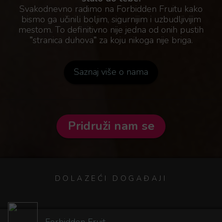
Svakodnevno radimo na Forbidden Fruitu kako
bismo ga učinili boljim, sigurnijim i uzbudljivijim
mestom. To definitivno nije jedna od onih pustih
ˮstranica duhovaˮ za koju nikoga nije briga.
Saznaj više o nama
Pridruži nam se
DOLAZEĆI DOGAĐAJI
Forbidden Fruit