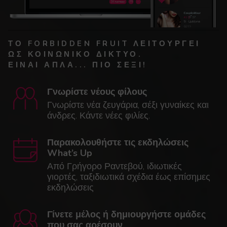
ΤΟ FORBIDDEN FRUIT ΛΕΙΤΟΥΡΓΕΊ
ΩΣ ΚΟΙΝΩΝΙΚΌ ΔΊΚΤΥΟ.
ΕΊΝΑΙ ΑΠΛΆ... ΠΙΟ ΣΈΞΙ!
Γνωρίστε νέους φίλους
Γνωρίστε νέα ζευγάρια, σέξι γυναίκες και
άνδρες. Κάντε νέες φιλίες.
Παρακολουθήστε τις εκδηλώσεις
What’s Up
Από Γρήγορο Ραντεβού, ιδιωτικές
γιορτές, ταξιδιωτικά σχέδια έως επίσημες
εκδηλώσεις
Γίνετε μέλος ή δημιουργήστε ομάδες
που σας αρέσουν