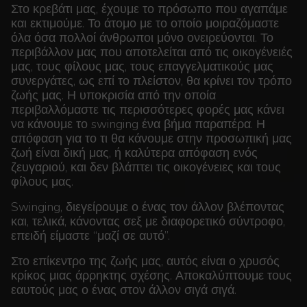
Στο κρεβάτι μας, έχουμε το πρόσωπο που αγαπάμε
και εκτιμούμε. Το άτομο με το οποίο μοιραζόμαστε
όλα όσα πολλοί άνθρωποι μόνο ονειρεύονται. Το
περιβάλλον μας που αποτελείται από τις οικογένειές
μας, τους φίλους μας, τους επαγγελματικούς μας
συνεργάτες, ως επί το πλείστον, θα κρίνει τον τρόπο
ζωής μας. Η υποκρισία από την οποία
περιβαλλόμαστε τις περισσότερες φορές μας κάνει
να κάνουμε το swinging ένα βήμα παραπέρα. Η
απόφαση για το τι θα κάνουμε στην προσωπική μας
ζωή είναι δική μας, ή καλύτερα απόφαση ενός
ζευγαριού, και δεν βλάπτει τις οικογένειες και τους
φίλους μας.
Swinging, διεγείρουμε ο ένας τον άλλον βλέποντας
και, τελικά, κάνοντας σεξ με διαφορετικό σύντροφο,
επειδή είμαστε “μαζί σε αυτό”.
Στο επίκεντρο της ζωής μας, αυτός είναι ο χρυσός
κρίκος μιας άρρηκτης σχέσης. Αποκαλύπτουμε τους
εαυτούς μας ο ένας στον άλλον σιγά σιγά.