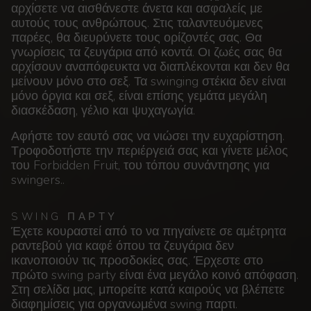
αρχίσετε να αισθάνεστε άνετα και ασφαλείς με
αυτούς τους ανθρώπους. Στις ταλαντευόμενες
παρέες, θα διευρύνετε τους ορίζοντές σας. Θα
γνωρίσεις τα ζευγάρια από κοντά. Οι ζωές σας θα
αρχίσουν αναπόφευκτα να διαπλέκονται και δεν θα
μείνουν μόνο στο σεξ. Τα swinging στέκια δεν είναι
μόνο όργια και σεξ, είναι επίσης γεμάτα μεγάλη
διασκέδαση, γέλιο και ψυχαγωγία.
Αφήστε τον εαυτό σας να νιώσει την ευχαρίστηση.
Τροφοδοτήστε την περιέργειά σας και γίνετε μέλος
του Forbidden Fruit, του τόπου συνάντησης για
swingers..
SWING ΠΑΡΤΥ
Έχετε κουραστεί από το να πηγαίνετε σε αμέτρητα
ραντεβού για καφέ όπου τα ζευγάρια δεν
ικανοποιούν τις προσδοκίες σας. Έρχεστε στο
πρώτο swing party είναι ένα μεγάλο κοινό απόφαση.
Στη σελίδα μας, μπορείτε κατά καιρούς να βλέπετε
διαφημίσεις για οργανωμένα swing παρτι.