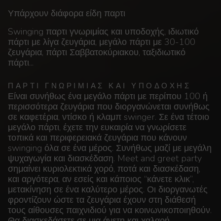
Υπάρχουν διάφορα είδη παρτι
Swinging παρτι γνωριμίας και υποδοχής, ιδιωτικό
πάρτι με λίγα ζευγάρια, μεγάλο πάρτι με 30-100
ζευγάρια, πάρτι Σαββατοκύριακου, ταξιδιωτικό
πάρτι...
ΠΆΡΤΙ ΓΝΩΡΙΜΊΑΣ ΚΑΙ ΥΠΟΔΟΧΉΣ
Είναι συνήθως ένα μεγάλο πάρτι με περίπου 100 ή
περισσότερα ζευγάρια που διοργανώνεται συνήθως
σε καφετέρια, ντίσκο ή κλαμπ swinger. Σε ένα τέτοιο
μεγάλο πάρτι, έχετε την ευκαιρία να γνωρίσετε
τοπικά και περιφερειακά ζευγάρια που κάνουν
swinging όλα σε ένα μέρος. Συνήθως μαζί με μεγάλη
ψυχαγωγία και διασκέδαση. Meet and greet party
σημαίνει κυριολεκτικά χορό, ποτά και διασκέδαση,
και αργότερα, αν εσείς και κάποιος “κάνετε κλικ”,
μετακίνηση σε ένα καλύτερο μέρος. Οι διοργανωτές
φροντίζουν ώστε τα ζευγάρια έχουν στη διάθεσή
τους αίθουσες παιχνιδιού για να κοινωνικοποιηθούν.
Θα διασκεδάσετε σε μια άνετη και χαλαρή