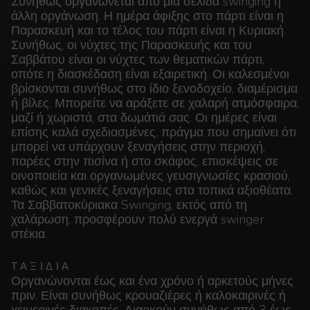
Συνήθως οργανώνεται από μια σελίδα swinging ή
άλλη οργάνωση. Η ημέρα άφιξης στο πάρτι είναι η
Παρασκευή και το τέλος του πάρτι είναι η Κυριακή.
Συνήθως, οι νύχτες της Παρασκευής και του
Σαββάτου είναι οι νύχτες των θεματικών πάρτι,
οπότε η διασκέδαση είναι εξαιρετική. Οι καλεσμένοι
βρίσκονται συνήθως στο ίδιο ξενοδοχείο, διαμέρισμα
ή βίλες. Μπορείτε να αράξετε σε χαλαρή ατμόσφαιρα,
μαζί ή χωριστά, στα δωμάτιά σας. Οι ημέρες είναι
επίσης καλά σχεδιασμένες, πράγμα που σημαίνει ότι
μπορεί να υπάρχουν ξεναγήσεις στην περιοχή,
παρέες στην πισίνα ή στο σκάφος, επισκέψεις σε
οινοποιεία και οργανωμένες γευσιγνωσίες κρασιού,
καθώς και γενικές ξεναγήσεις στα τοπικά αξιοθέατα.
Τα Σαββατοκύριακα Swinging, εκτός από τη
χαλάρωση, προσφέρουν πολύ ενεργά swinger
στέκια.
ΤΑΞΙΔΙΑ
Οργανώνονται έως και ένα χρόνο ή αρκετούς μήνες
πριν. Είναι συνήθως κρουαζιέρες ή καλοκαιρινές ή