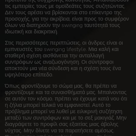
τις εμπειρίες τους με ομοϊδεάτες τους συζητώντας.
Δεν τους αρέσει να βρίσκονται στο επίκεντρο της
προσοχής, για την ακρίβεια, είναι προς το συμφέρον
όλων να διατηρούν την swinging ταυτότητά τους
ιδιωτική και διακριτική.
Στις περισσότερες περιπτώσεις, οι άνδρες είναι οι
εμπνευστές του swinging lifestyle. Μια καλή και
σταθερή σχέση αισθάνεται την ανταλλαγή
συντρόφων ως αναζωογόνηση. Οι σύντροφοι
αποκτούν μια νέα σύνδεση και η σχέση τους ένα
υψηλότερο επίπεδο.
Όπως φροντίζουμε το σώμα μας, θα πρέπει να
φροντίζουμε και τα συναισθήματά μας. Μπαίνοντας
σε αυτόν τον κόσμο, πρέπει να έχουμε κατά νου ότι
η ζήλια μπορεί τελικά να εμφανιστεί. Αυτό το
πρόβλημα μπορεί να λυθεί με ειλικρινή συζήτηση
μεταξύ των συντρόφων και με το σεξ μακιγιάζ. Μην
διαγράψετε το προφίλ σας εξαιτίας μιας άβολης
νύχτας. Μην δίνετε να τα παρατήσετε αμέσως.