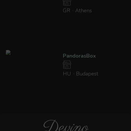
GR
Athens
·
PandorasBox
HU
Budapest
·
Devino