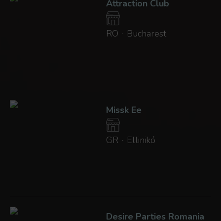
Attraction Club
RO
Bucharest
·
Missk Ee
GR
Ellinikó
·
Desire Parties Romania