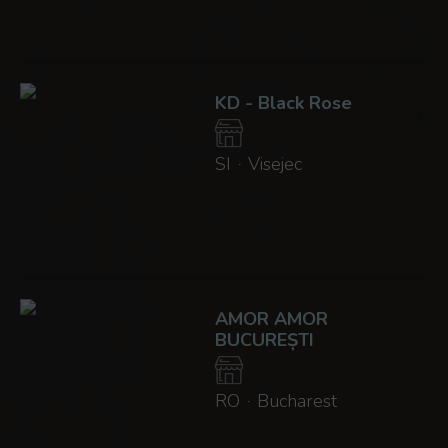
KD - Black Rose
SI
Visejec
·
AMOR AMOR
BUCUREȘTI
RO
Bucharest
·