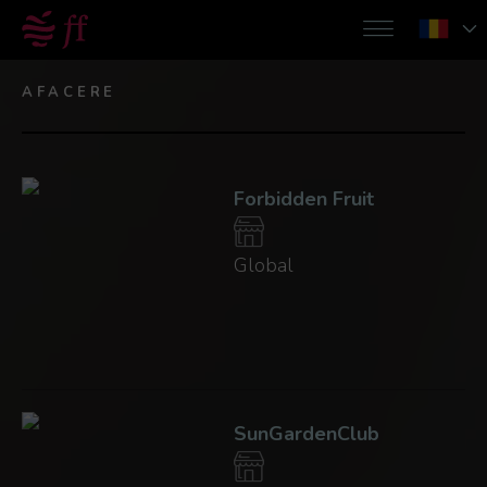
AFACERE
Forbidden Fruit
Global
SunGardenClub