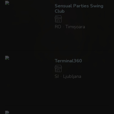
Sensual Parties Swing
Club
RO
Timișoara
·
Terminal360
SI
Ljubljana
·