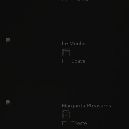
Le Moulin
IT
Soave
·
Margarita Pleasures
IT
Trieste
·