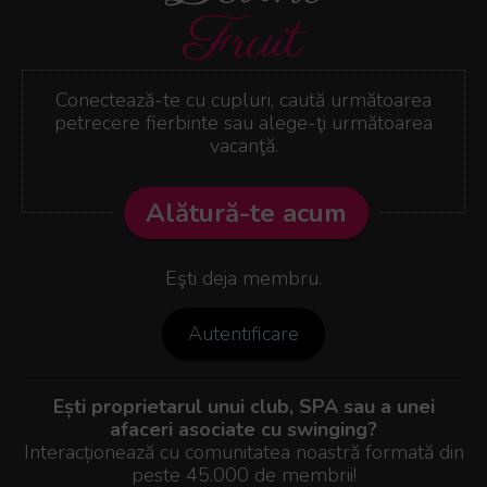
Fruit
Conectează-te cu cupluri, caută următoarea
petrecere fierbinte sau alege-ţi următoarea
vacanţă.
Alătură-te acum
Eşti deja membru.
Autentificare
Ești proprietarul unui club, SPA sau a unei
afaceri asociate cu swinging?
Interacționează cu comunitatea noastră formată din
peste 45.000 de membrii!