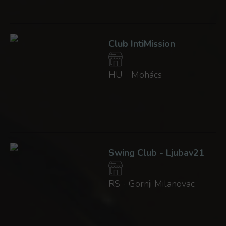
Club IntiMission
HU
Mohács
·
Swing Club - Ljubav21
RS
Gornji Milanovac
·