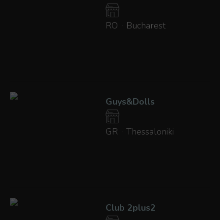
RO
Bucharest
·
Guys&Dolls
GR
Thessaloniki
·
Club 2plus2