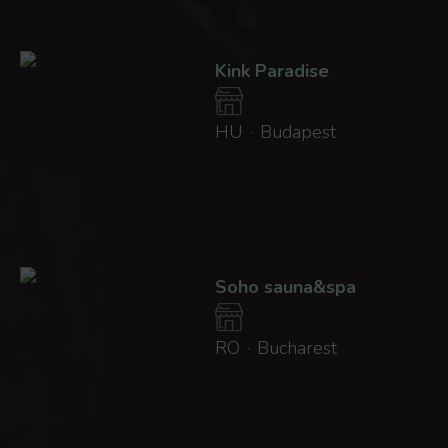
Kink Paradise
HU
Budapest
·
Soho sauna&spa
RO
Bucharest
·