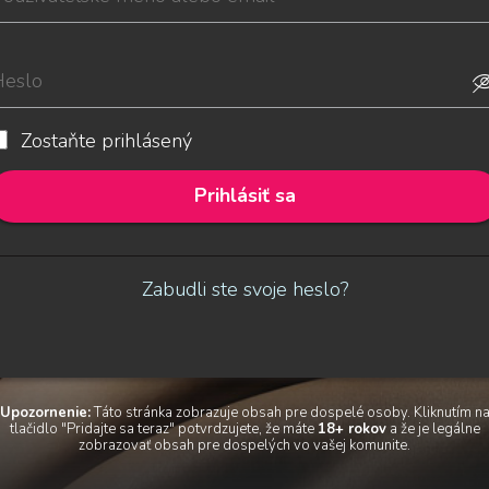
Zostaňte prihlásený
Prihlásiť sa
Zabudli ste svoje heslo?
Upozornenie:
Táto stránka zobrazuje obsah pre dospelé osoby. Kliknutím n
tlačidlo "Pridajte sa teraz" potvrdzujete, že máte
18+ rokov
a že je legálne
zobrazovať obsah pre dospelých vo vašej komunite.