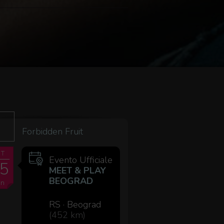
Forbidden Fruit
ET
Evento Ufficiale
5
MEET & PLAY
BEOGRAD
en
RS · Beograd
(452 km)