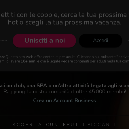
ttiti con le coppie, cerca la tua prossima
hot o scegli la tua prossima vacanza.
Unisciti a noi
Accedi
so:
Questo sito web offre contenuti per adulti. Cliccando sul pulsante "Iscrivit
rmi di avere
18+ anni
e che è legale vedere contenuti per adulti nella tua com
ci un club, una SPA o un’altra attività legata agli sca
Raggiungi la nostra comunità di oltre 45.000 membri!
Crea un Account Business
SCOPRI ALCUNI FRUTTI PICCANTI