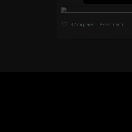
42 mi piace
19 commenti