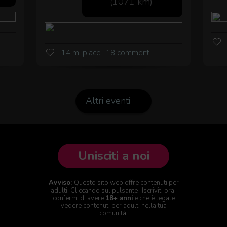
(1071 km)
14 mi piace
18 commenti
Altri eventi
Unisciti a noi
Avviso:
Questo sito web offre contenuti per
adulti. Cliccando sul pulsante "Iscriviti ora"
confermi di avere
18+ anni
e che è legale
vedere contenuti per adulti nella tua
comunità.