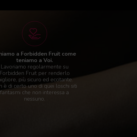
niamo a Forbidden Fruit come
teniamo a Voi.
Lavoriamo regolarmente su
Forbidden Fruit per renderlo
igliore, più sicuro ed eccitante.
 è di certo uno di quei loschi siti
fantasmi che non interessa a
nessuno.